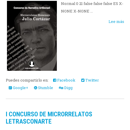
Normal 0 21 false false false ES X-
NONE X-NONE ...
Lee más
Puedes compartirlo en:
Facebook
Twitter
Google+
Stumble
Digg
I CONCURSO DE MICRORRELATOS
LETRASCONARTE