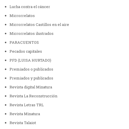
Lucha contra el cáncer
Microrrelatos
Microrrelatos Castillos en el aire
Microrrelatos ilustrados
PARACUENTOS
Pecados capitales
PFD (LUISA HURTADO)
Premiados o publicados
Premiados y publicados
Revista digital Minatura
Revista La Reconstrucción
Revista Letras TRL
Revista Minatura
Revista Talaiot