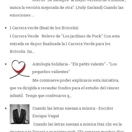
nunca la versión mejorada de otra". (Judy Garland) Cuando las
emociones ...
I Carrera verde (final de los Brócolis)
I Carrera Verde Relevo de "Los jardines de Puck" Con esta
entrada se da por finalizada la I Carrera Verde para los
Brócolis. Qu...
Antología Solidaria - "Els petits valents" - "Los
pequeños valientes"
Me conmueve poder explicaros esta iniciativa,
que va dirigida a recaudar fondos para el estudio del cáncer
infantil. Tengo que confesaros q...
Cuando las letras suenan a música - Escritor
Enrique Vaqué
Cuando las letras suenan a música Haz clic en la
imagen y te llevará a su página web. “Te esperan muchos días