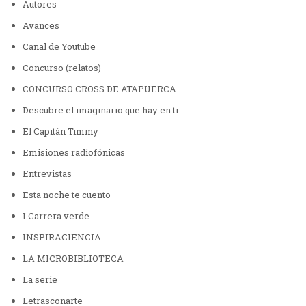
Autores
Avances
Canal de Youtube
Concurso (relatos)
CONCURSO CROSS DE ATAPUERCA
Descubre el imaginario que hay en ti
El Capitán Timmy
Emisiones radiofónicas
Entrevistas
Esta noche te cuento
I Carrera verde
INSPIRACIENCIA
LA MICROBIBLIOTECA
La serie
Letrasconarte