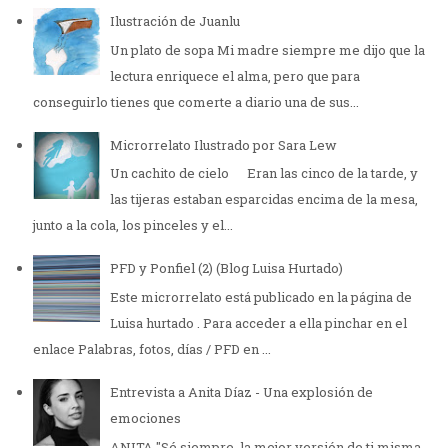
Ilustración de Juanlu
Un plato de sopa Mi madre siempre me dijo que la
lectura enriquece el alma, pero que para
conseguirlo tienes que comerte a diario una de sus...
Microrrelato Ilustrado por Sara Lew
Un cachito de cielo Eran las cinco de la tarde, y
las tijeras estaban esparcidas encima de la mesa,
junto a la cola, los pinceles y el...
PFD y Ponfiel (2) (Blog Luisa Hurtado)
Este microrrelato está publicado en la página de
Luisa hurtado . Para acceder a ella pinchar en el
enlace Palabras, fotos, días / PFD en ...
Entrevista a Anita Díaz - Una explosión de
emociones
ANITA "Sé siempre la mejor versión de ti misma ,