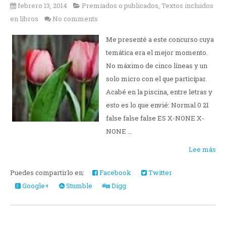
febrero 13, 2014
Premiados o publicados
,
Textos incluidos
en libros
No comments
Me presenté a este concurso cuya
temática era el mejor momento.
No máximo de cinco líneas y un
solo micro con el que participar.
Acabé en la piscina, entre letras y
esto es lo que envié: Normal 0 21
false false false ES X-NONE X-
NONE ...
Lee más
Puedes compartirlo en:
Facebook
Twitter
Google+
Stumble
Digg