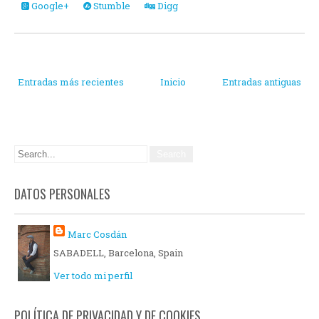
Google+
Stumble
Digg
Entradas más recientes
Inicio
Entradas antiguas
DATOS PERSONALES
Marc Cosdán
SABADELL, Barcelona, Spain
Ver todo mi perfil
POLÍTICA DE PRIVACIDAD Y DE COOKIES