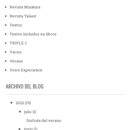
Revista Minatura
Revista Talaiot
Textos
Textos incluidos en libros
TRIPLE C
Varios
Verano
Voice Experience
ARCHIVO DEL BLOG
2022
(19)
▼
julio
(1)
▼
Disfruta del verano
junio
(1)
►