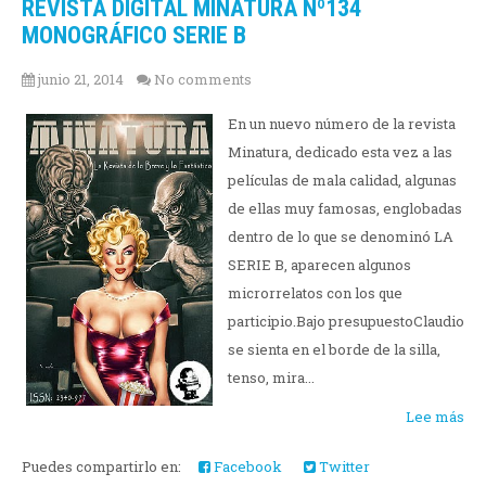
REVISTA DIGITAL MINATURA Nº134
MONOGRÁFICO SERIE B
junio 21, 2014
No comments
En un nuevo número de la revista
Minatura, dedicado esta vez a las
películas de mala calidad, algunas
de ellas muy famosas, englobadas
dentro de lo que se denominó LA
SERIE B, aparecen algunos
microrrelatos con los que
participio.Bajo presupuestoClaudio
se sienta en el borde de la silla,
tenso, mira...
Lee más
Puedes compartirlo en:
Facebook
Twitter