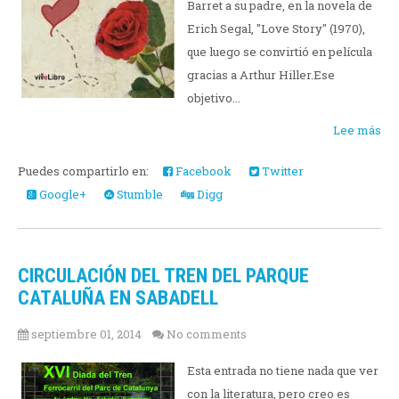
Barret a su padre, en la novela de
Erich Segal, "Love Story" (1970),
que luego se convirtió en película
gracias a Arthur Hiller.Ese
objetivo...
Lee más
Puedes compartirlo en:
Facebook
Twitter
Google+
Stumble
Digg
CIRCULACIÓN DEL TREN DEL PARQUE
CATALUÑA EN SABADELL
septiembre 01, 2014
No comments
Esta entrada no tiene nada que ver
con la literatura, pero creo es