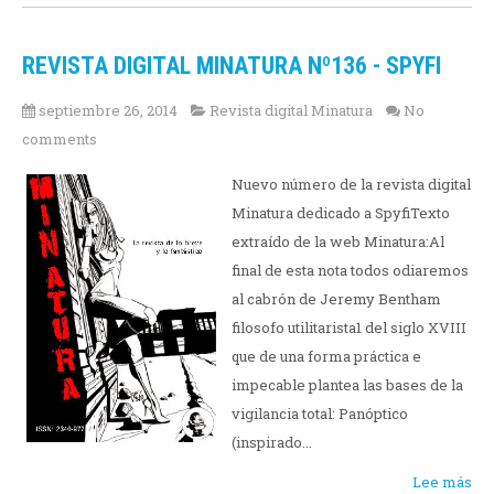
REVISTA DIGITAL MINATURA Nº136 - SPYFI
septiembre 26, 2014
Revista digital Minatura
No
comments
Nuevo número de la revista digital
Minatura dedicado a SpyfiTexto
extraído de la web Minatura:Al
final de esta nota todos odiaremos
al cabrón de Jeremy Bentham
filosofo utilitarista1 del siglo XVIII
que de una forma práctica e
impecable plantea las bases de la
vigilancia total: Panóptico
(inspirado...
Lee más