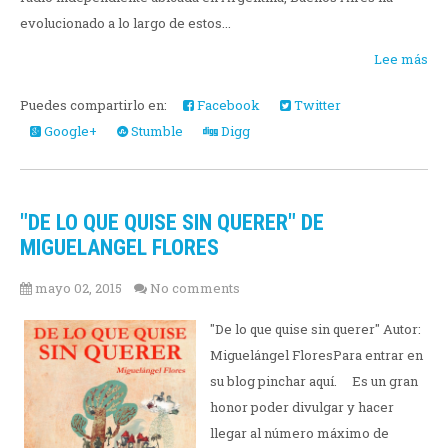
evolucionado a lo largo de estos...
Lee más
Puedes compartirlo en:
Facebook
Twitter
Google+
Stumble
Digg
"DE LO QUE QUISE SIN QUERER" DE
MIGUELANGEL FLORES
mayo 02, 2015
No comments
"De lo que quise sin querer" Autor:
Miguelángel FloresPara entrar en
su blog pinchar aquí. Es un gran
honor poder divulgar y hacer
llegar al número máximo de