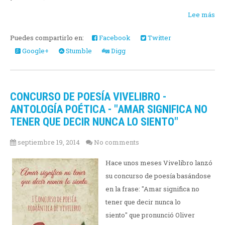
Lee más
Puedes compartirlo en:
Facebook
Twitter
Google+
Stumble
Digg
CONCURSO DE POESÍA VIVELIBRO -
ANTOLOGÍA POÉTICA - "AMAR SIGNIFICA NO
TENER QUE DECIR NUNCA LO SIENTO"
septiembre 19, 2014
No comments
Hace unos meses Vivelibro lanzó
su concurso de poesía basándose
en la frase: "Amar significa no
tener que decir nunca lo
siento" que pronunció Oliver