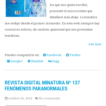
los que nos gusta escribir,
presenté el microrrelato que
detallaré más abajo. La temática
me sedujo desde el primer momento. En esta web siempre hay
concursos activos, de carácter quincenal que nos presentan
temáticas...
Lee más
Puedes compartirlo en:
Facebook
Twitter
Google+
Stumble
Digg
REVISTA DIGITAL MINATURA Nº 137
FENÓMENOS PARANORMALES
octubre 06, 2014
No comments