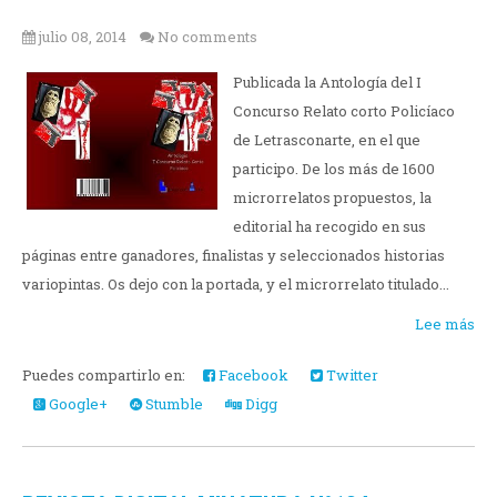
julio 08, 2014
No comments
Publicada la Antología del I
Concurso Relato corto Policíaco
de Letrasconarte, en el que
participo. De los más de 1600
microrrelatos propuestos, la
editorial ha recogido en sus
páginas entre ganadores, finalistas y seleccionados historias
variopintas. Os dejo con la portada, y el microrrelato titulado...
Lee más
Puedes compartirlo en:
Facebook
Twitter
Google+
Stumble
Digg