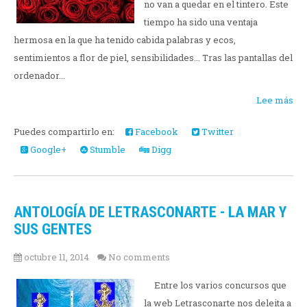
no van a quedar en el tintero. Este
tiempo ha sido una ventaja
hermosa en la que ha tenido cabida palabras y ecos,
sentimientos a flor de piel, sensibilidades... Tras las pantallas del
ordenador...
Lee más
Puedes compartirlo en:
Facebook
Twitter
Google+
Stumble
Digg
ANTOLOGÍA DE LETRASCONARTE - LA MAR Y
SUS GENTES
octubre 11, 2014
No comments
Entre los varios concursos que
la web Letrasconarte nos deleita a