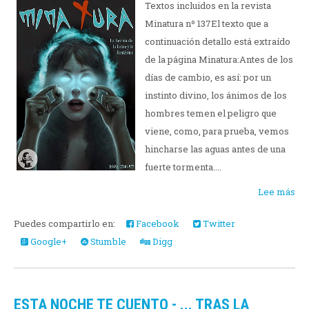
Textos incluidos en la revista
Minatura nº 137El texto que a
continuación detallo está extraído
de la página Minatura:Antes de los
días de cambio, es así: por un
instinto divino, los ánimos de los
hombres temen el peligro que
viene, como, para prueba, vemos
hincharse las aguas antes de una
fuerte tormenta....
Lee más
Puedes compartirlo en:
Facebook
Twitter
Google+
Stumble
Digg
ESTA NOCHE TE CUENTO - ... TRAS LA