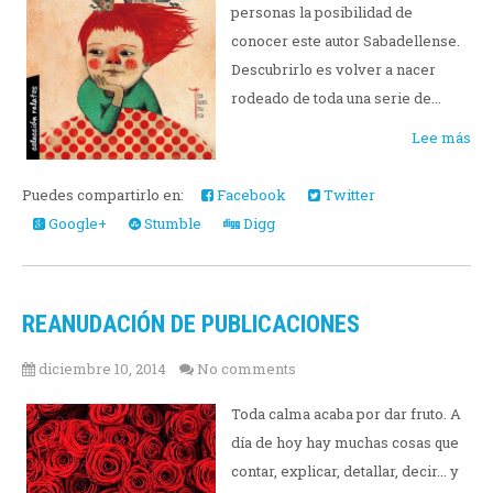
personas la posibilidad de
conocer este autor Sabadellense.
Descubrirlo es volver a nacer
rodeado de toda una serie de...
Lee más
Puedes compartirlo en:
Facebook
Twitter
Google+
Stumble
Digg
REANUDACIÓN DE PUBLICACIONES
diciembre 10, 2014
No comments
Toda calma acaba por dar fruto. A
día de hoy hay muchas cosas que
contar, explicar, detallar, decir... y