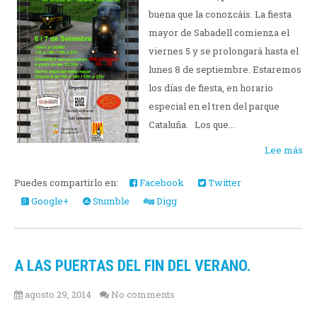
buena que la conozcáis. La fiesta
mayor de Sabadell comienza el
viernes 5 y se prolongará hasta el
lunes 8 de septiembre. Estaremos
los días de fiesta, en horario
especial en el tren del parque
Cataluña. Los que...
Lee más
Puedes compartirlo en:
Facebook
Twitter
Google+
Stumble
Digg
A LAS PUERTAS DEL FIN DEL VERANO.
agosto 29, 2014
No comments