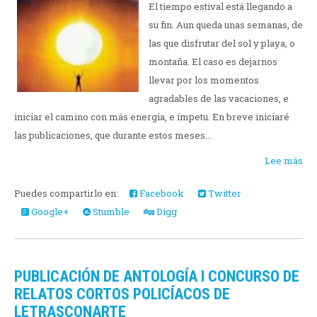
El tiempo estival está llegando a
su fin. Aun queda unas semanas, de
las que disfrutar del sol y playa, o
montaña. El caso es dejarnos
llevar por los momentos
agradables de las vacaciones, e
iniciar el camino con más energía, e ímpetu. En breve iniciaré
las publicaciones, que durante estos meses...
Lee más
Puedes compartirlo en:
Facebook
Twitter
Google+
Stumble
Digg
PUBLICACIÓN DE ANTOLOGÍA I CONCURSO DE
RELATOS CORTOS POLICÍACOS DE
LETRASCONARTE