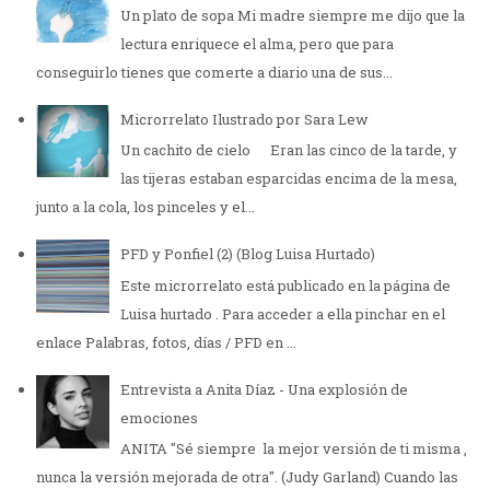
Un plato de sopa Mi madre siempre me dijo que la
lectura enriquece el alma, pero que para
conseguirlo tienes que comerte a diario una de sus...
Microrrelato Ilustrado por Sara Lew
Un cachito de cielo Eran las cinco de la tarde, y
las tijeras estaban esparcidas encima de la mesa,
junto a la cola, los pinceles y el...
PFD y Ponfiel (2) (Blog Luisa Hurtado)
Este microrrelato está publicado en la página de
Luisa hurtado . Para acceder a ella pinchar en el
enlace Palabras, fotos, días / PFD en ...
Entrevista a Anita Díaz - Una explosión de
emociones
ANITA "Sé siempre la mejor versión de ti misma ,
nunca la versión mejorada de otra". (Judy Garland) Cuando las