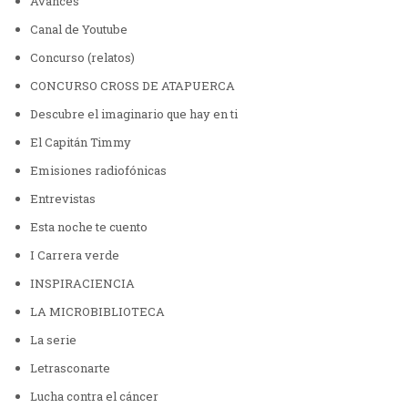
Avances
Canal de Youtube
Concurso (relatos)
CONCURSO CROSS DE ATAPUERCA
Descubre el imaginario que hay en ti
El Capitán Timmy
Emisiones radiofónicas
Entrevistas
Esta noche te cuento
I Carrera verde
INSPIRACIENCIA
LA MICROBIBLIOTECA
La serie
Letrasconarte
Lucha contra el cáncer