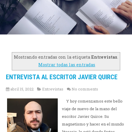
Mostrando entradas con la etiqueta
Entrevistas
.
Mostrar todas las entradas
ENTREVISTA AL ESCRITOR JAVIER QUIRCE
abril 15, 2022
Entrevistas
No comments
Y hoy comenzamos este bello
viaje de nuevo de la mano del
escritor Javier Quirce. Su
magnetismo y hacer en el mundo
literario, le está dando frutos