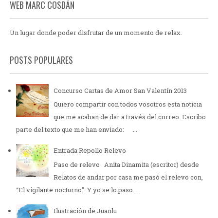
WEB MARC COSDÁN
Un lugar donde poder disfrutar de un momento de relax.
POSTS POPULARES
Concurso Cartas de Amor San Valentín 2013
Quiero compartir con todos vosotros esta noticia
que me acaban de dar a través del correo. Escribo
parte del texto que me han enviado: ...
Entrada Repollo Relevo
Paso de relevo Anita Dinamita (escritor) desde
Relatos de andar por casa me pasó el relevo con,
“El vigilante nocturno”. Y yo se lo paso ...
Ilustración de Juanlu