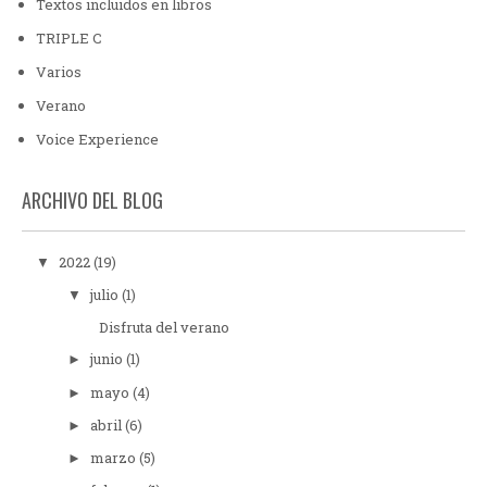
Textos incluidos en libros
TRIPLE C
Varios
Verano
Voice Experience
ARCHIVO DEL BLOG
2022
(19)
▼
julio
(1)
▼
Disfruta del verano
junio
(1)
►
mayo
(4)
►
abril
(6)
►
marzo
(5)
►