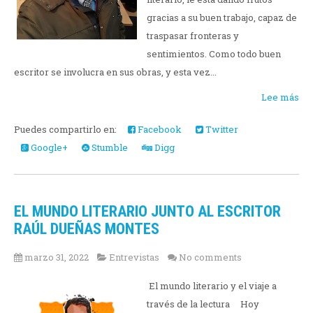
gracias a su buen trabajo, capaz de
traspasar fronteras y
sentimientos. Como todo buen
escritor se involucra en sus obras, y esta vez...
Lee más
Puedes compartirlo en:
Facebook
Twitter
Google+
Stumble
Digg
EL MUNDO LITERARIO JUNTO AL ESCRITOR
RAÚL DUEÑAS MONTES
marzo 31, 2022
Entrevistas
No comments
El mundo literario y el viaje a
través de la lectura Hoy