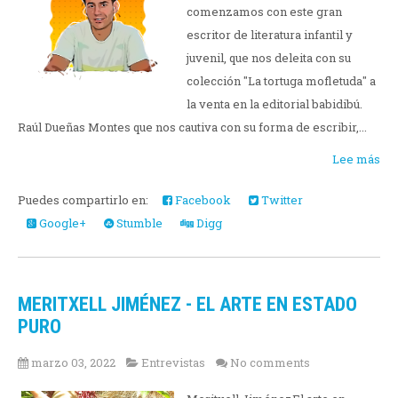
comenzamos con este gran
escritor de literatura infantil y
juvenil, que nos deleita con su
colección "La tortuga mofletuda" a
la venta en la editorial babidibú.
Raúl Dueñas Montes que nos cautiva con su forma de escribir,...
Lee más
Puedes compartirlo en:
Facebook
Twitter
Google+
Stumble
Digg
MERITXELL JIMÉNEZ - EL ARTE EN ESTADO
PURO
marzo 03, 2022
Entrevistas
No comments