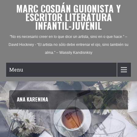
MARC COSDÁN GUIONISTA Y
ESCRITOR LITERATURA
INFANTIL-JUVENIL
"No es necesario creer en lo que dice un artista, sino en o que hace.” –
David Hockney - “El artista no sólo debe entrenar el ojo, sino también su
alma.” – Wassily Kandisnksy
Menu
EL CASO DE BENJAMIN BUTTON