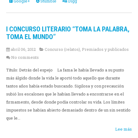
Google+
Stumble
Digg
I CONCURSO LITERARIO “TOMA LA PALABRA,
TOMA EL MUNDO”
abril 06, 2012
Concurso (relatos)
,
Premiados y publicados
No comments
Título: Detrás del espejo La fama le había llevado a su punto
más álgido donde la vida le aportó todo aquello que durante
tantos años había estado buscando. Sigilosa y con precaución
subió los escalones que le habían llevado a encontrarse en el
firmamento, desde donde podía controlar su vida. Los límites
impuestos se habían abierto demasiado dentro de un sin sentido
que le...
Lee más