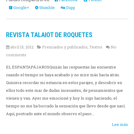
Google+
Stumble
Digg
REVISTA TALAIOT DE ROQUETES
abril 15, 2012
Premiados y publicados
,
Textos
No
comments
EL ESPANTAPÁJAROSQuizás las respuestas las encuentre
cuando el tiempo se haya acabado y no mire más hacía atrás.
Quisiera recordar mi estancia en estos parajes, y descubrir en
ellos todo este mar de dudas incesantes, de pensamientos que
vienen y van. Ayer me emocioné y hoy lo sigo haciendo, el
tiempo no me ha borrado la sensación que llevo desde que nací.
Aquí, postrado ante el mundo observo el paso...
Lee más