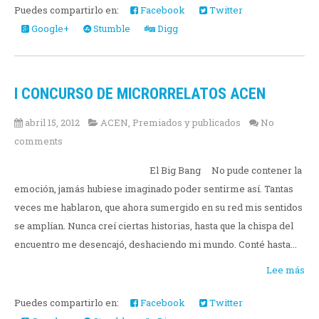
Puedes compartirlo en:
Facebook
Twitter
Google+
Stumble
Digg
I CONCURSO DE MICRORRELATOS ACEN
abril 15, 2012
ACEN
,
Premiados y publicados
No
comments
El Big Bang No pude contener la
emoción, jamás hubiese imaginado poder sentirme así. Tantas
veces me hablaron, que ahora sumergido en su red mis sentidos
se amplían. Nunca creí ciertas historias, hasta que la chispa del
encuentro me desencajó, deshaciendo mi mundo. Conté hasta...
Lee más
Puedes compartirlo en:
Facebook
Twitter