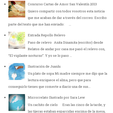
Concurso Cartas de Amor San Valentín 2013
Quiero compartir con todos vosotros esta noticia
que me acaban de dar a través del correo. Escribo
parte del texto que me han enviado: ...
Entrada Repollo Relevo
Paso de relevo Anita Dinamita (escritor) desde
Relatos de andar por casa me pasó el relevo con,
“El vigilante nocturno”. Y yo se lo paso ...
Ilustración de Juanlu
Un plato de sopa Mi madre siempre me dijo que la
lectura enriquece el alma, pero que para
conseguirlo tienes que comerte a diario una de sus...
Microrrelato Ilustrado por Sara Lew
Un cachito de cielo Eran las cinco de la tarde, y
las tijeras estaban esparcidas encima de la mesa,