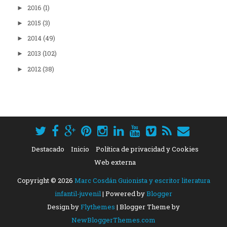
2016
(1)
►
2015
(3)
►
2014
(49)
►
2013
(102)
►
2012
(38)
►
Destacado
Inicio
Política de privacidad y Cookies
Web externa
Copyright ©
2026
Marc Cosdán Guionista y escritor literatura
infantil-juvenil
| Powered by
Blogger
Design by
Flythemes
| Blogger Theme by
NewBloggerThemes.com