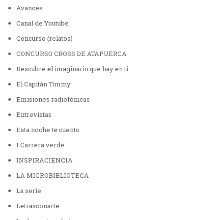
Avances
Canal de Youtube
Concurso (relatos)
CONCURSO CROSS DE ATAPUERCA
Descubre el imaginario que hay en ti
El Capitán Timmy
Emisiones radiofónicas
Entrevistas
Esta noche te cuento
I Carrera verde
INSPIRACIENCIA
LA MICROBIBLIOTECA
La serie
Letrasconarte