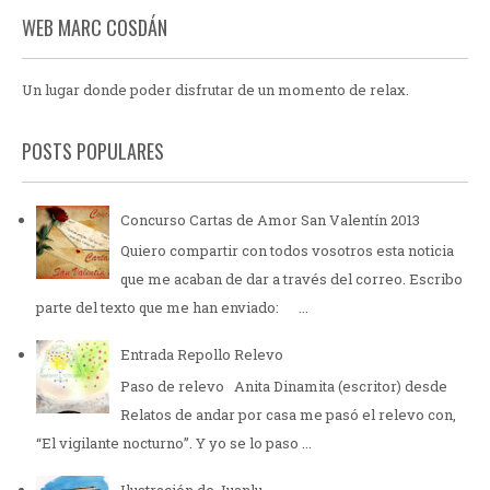
WEB MARC COSDÁN
Un lugar donde poder disfrutar de un momento de relax.
POSTS POPULARES
Concurso Cartas de Amor San Valentín 2013
Quiero compartir con todos vosotros esta noticia
que me acaban de dar a través del correo. Escribo
parte del texto que me han enviado: ...
Entrada Repollo Relevo
Paso de relevo Anita Dinamita (escritor) desde
Relatos de andar por casa me pasó el relevo con,
“El vigilante nocturno”. Y yo se lo paso ...