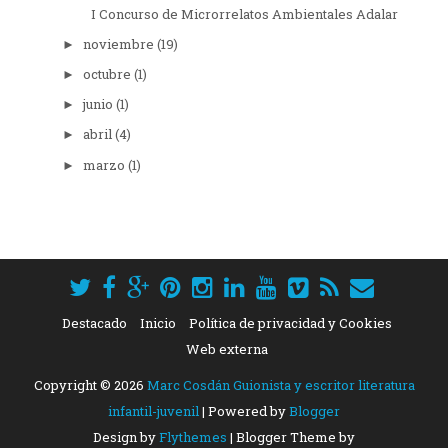
I Concurso de Microrrelatos Ambientales Adalar
noviembre
(19)
►
octubre
(1)
►
junio
(1)
►
abril
(4)
►
marzo
(1)
►
Destacado
Inicio
Política de privacidad y Cookies
Web externa
Copyright ©
2026
Marc Cosdán Guionista y escritor literatura
infantil-juvenil
| Powered by
Blogger
Design by
Flythemes
| Blogger Theme by