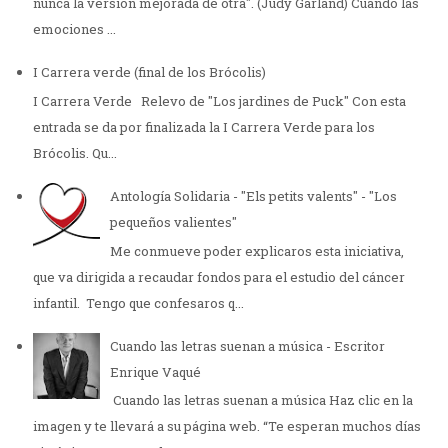
nunca la versión mejorada de otra". (Judy Garland) Cuando las
emociones ...
I Carrera verde (final de los Brócolis)
I Carrera Verde Relevo de "Los jardines de Puck" Con esta
entrada se da por finalizada la I Carrera Verde para los
Brócolis. Qu...
Antología Solidaria - "Els petits valents" - "Los
pequeños valientes"
Me conmueve poder explicaros esta iniciativa,
que va dirigida a recaudar fondos para el estudio del cáncer
infantil. Tengo que confesaros q...
Cuando las letras suenan a música - Escritor
Enrique Vaqué
Cuando las letras suenan a música Haz clic en la
imagen y te llevará a su página web. “Te esperan muchos días