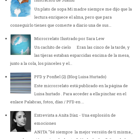
Ilustración de Juanlu
Un plato de sopa Mi madre siempre me dijo que la
lectura enriquece el alma, pero que para
conseguirlo tienes que comerte a diario una de sus...
Microrrelato Ilustrado por Sara Lew
Un cachito de cielo Eran las cinco de la tarde, y
las tijeras estaban esparcidas encima de la mesa,
junto a la cola, los pinceles y el...
PFD y Ponfiel (2) (Blog Luisa Hurtado)
Este microrrelato está publicado en la página de
Luisa hurtado . Para acceder a ella pinchar en el
enlace Palabras, fotos, días / PFD en ...
Entrevista a Anita Díaz - Una explosión de
emociones
ANITA "Sé siempre la mejor versión de ti misma ,