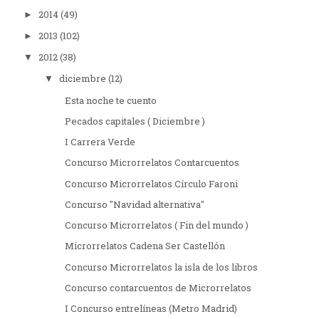
2014
(49)
►
2013
(102)
►
2012
(38)
▼
diciembre
(12)
▼
Esta noche te cuento
Pecados capitales ( Diciembre )
I Carrera Verde
Concurso Microrrelatos Contarcuentos
Concurso Microrrelatos Círculo Faroni
Concurso "Navidad alternativa"
Concurso Microrrelatos ( Fin del mundo )
Microrrelatos Cadena Ser Castellón
Concurso Microrrelatos la isla de los libros
Concurso contarcuentos de Microrrelatos
I Concurso entrelíneas (Metro Madrid)