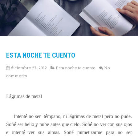
ESTA NOCHE TE CUENTO
diciembre 27, 2012
Esta noche te cuento
No
comments
Lágrimas de metal
Intenté no ser
témpano, ni lágrimas de metal pero no pude.
Soñé ser helio y nube antes que cielo. Soñé no ver con sus ojos
e intenté ver sus almas. Soñé mimetizarme para no ser