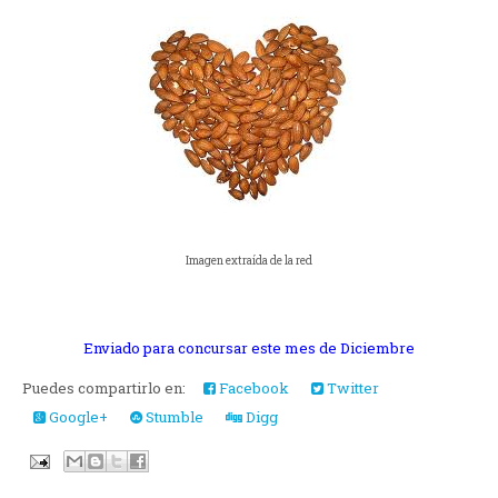
Imagen extraída de la red
Enviado para concursar este mes de Diciembre
Puedes compartirlo en:
Facebook
Twitter
Google+
Stumble
Digg