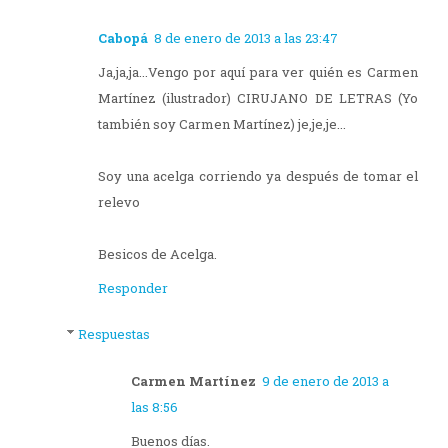
Cabopá
8 de enero de 2013 a las 23:47
Ja,ja,ja...Vengo por aquí para ver quién es Carmen
Martínez (ilustrador) CIRUJANO DE LETRAS (Yo
también soy Carmen Martínez) je,je,je...
Soy una acelga corriendo ya después de tomar el
relevo
Besicos de Acelga.
Responder
Respuestas
Carmen Martínez
9 de enero de 2013 a
las 8:56
Buenos días.