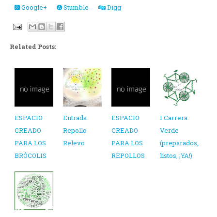
Google+
Stumble
Digg
Related Posts:
ESPACIO
Entrada
ESPACIO
I Carrera
CREADO
Repollo
CREADO
Verde
PARA LOS
Relevo
PARA LOS
(preparados,
BRÓCOLIS
REPOLLOS
listos, ¡YA!)