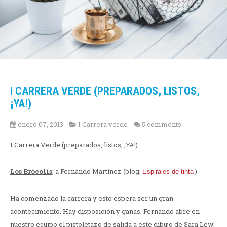
I CARRERA VERDE (PREPARADOS, LISTOS,
¡YA!)
enero 07, 2013
I Carrera verde
5 comments
I Carrera Verde (preparados, listos, ¡YA!)
Los Brócolis
, a Fernando Martínez (blog:
)
Espirales de tinta
Ha comenzado la carrera y esto espera ser un gran
acontecimiento. Hay disposición y ganas. Fernando abre en
nuestro equipo el pistoletazo de salida a este dibujo de Sara Lew.