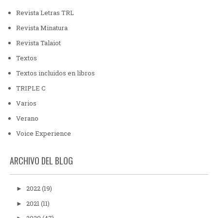
Revista Letras TRL
Revista Minatura
Revista Talaiot
Textos
Textos incluidos en libros
TRIPLE C
Varios
Verano
Voice Experience
ARCHIVO DEL BLOG
2022
(19)
►
2021
(11)
►
2020
(47)