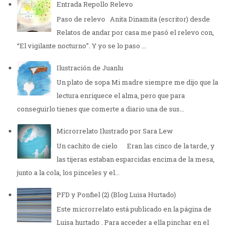
Entrada Repollo Relevo
Paso de relevo Anita Dinamita (escritor) desde
Relatos de andar por casa me pasó el relevo con,
“El vigilante nocturno”. Y yo se lo paso ...
Ilustración de Juanlu
Un plato de sopa Mi madre siempre me dijo que la
lectura enriquece el alma, pero que para
conseguirlo tienes que comerte a diario una de sus...
Microrrelato Ilustrado por Sara Lew
Un cachito de cielo Eran las cinco de la tarde, y
las tijeras estaban esparcidas encima de la mesa,
junto a la cola, los pinceles y el...
PFD y Ponfiel (2) (Blog Luisa Hurtado)
Este microrrelato está publicado en la página de
Luisa hurtado . Para acceder a ella pinchar en el