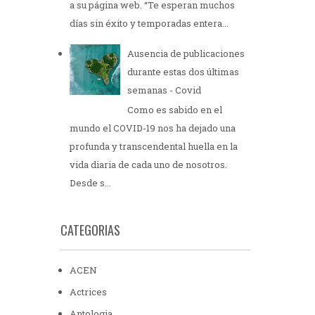
a su página web. “Te esperan muchos
días sin éxito y temporadas entera...
Ausencia de publicaciones
durante estas dos últimas
semanas - Covid
Como es sabido en el
mundo el COVID-19 nos ha dejado una
profunda y transcendental huella en la
vida diaria de cada uno de nosotros.
Desde s...
CATEGORIAS
ACEN
Actrices
Antologia