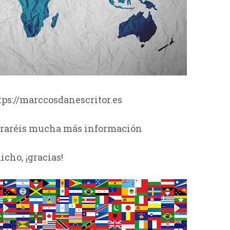
ttps://marccosdanescritor.es
raréis mucha más información
icho, ¡gracias!