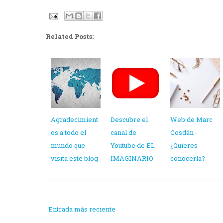
Related Posts:
Agradecimient
Descubre el
Web de Marc
os a todo el
canal de
Cosdán -
mundo que
Youtube de EL
¿Quieres
visita este blog
IMAGINARIO
conocerla?
Entrada más reciente