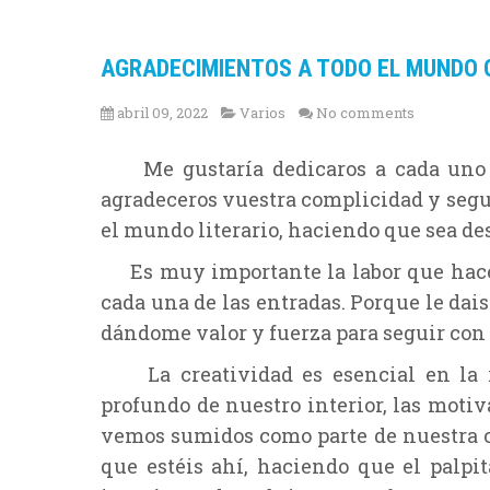
AGRADECIMIENTOS A TODO EL MUNDO Q
abril 09, 2022
Varios
No comments
Me gustaría dedicaros a cada uno de
agradeceros vuestra complicidad y segui
el mundo literario, haciendo que sea de
Es muy importante la labor que hacéis
cada una de las entradas. Porque le dais
dándome valor y fuerza para seguir con
La creatividad es esencial en la 
profundo de nuestro interior, las motivac
vemos sumidos como parte de nuestra co
que estéis ahí, haciendo que el palpi