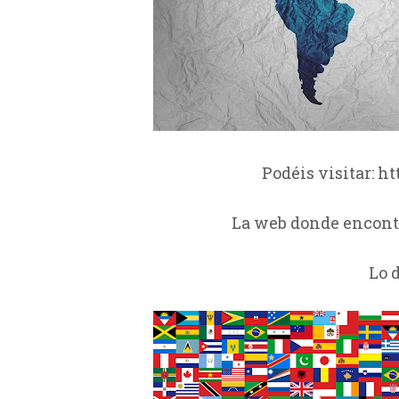
Podéis visitar: h
La web donde encont
Lo d