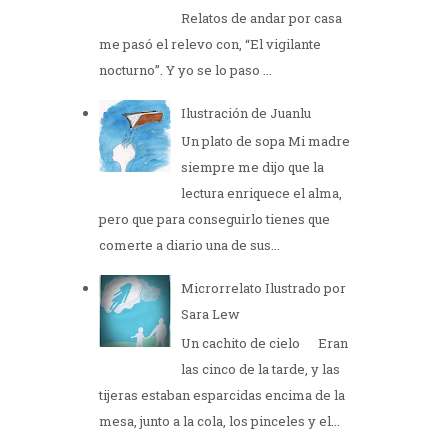
Relatos de andar por casa
me pasó el relevo con, “El vigilante
nocturno”. Y yo se lo paso ...
Ilustración de Juanlu
Un plato de sopa Mi madre
siempre me dijo que la
lectura enriquece el alma,
pero que para conseguirlo tienes que
comerte a diario una de sus...
Microrrelato Ilustrado por
Sara Lew
Un cachito de cielo Eran
las cinco de la tarde, y las
tijeras estaban esparcidas encima de la
mesa, junto a la cola, los pinceles y el...