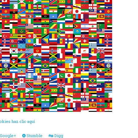
okies haz clic aquí
Google+
Stumble
Digg