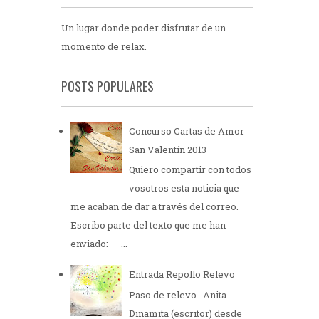
Un lugar donde poder disfrutar de un
momento de relax.
POSTS POPULARES
Concurso Cartas de Amor
San Valentín 2013
Quiero compartir con todos
vosotros esta noticia que
me acaban de dar a través del correo.
Escribo parte del texto que me han
enviado: ...
Entrada Repollo Relevo
Paso de relevo Anita
Dinamita (escritor) desde