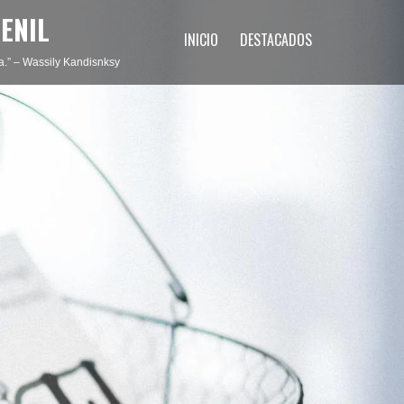
ENIL
INICIO
DESTACADOS
ma.” – Wassily Kandisnksy