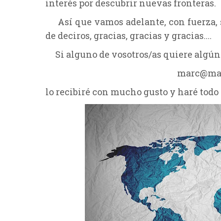
interés por descubrir nuevas fronteras.
Así que vamos adelante, con fuerza, s
de deciros, gracias, gracias y gracias....
Si alguno de vosotros/as quiere algún 
marc@mar
lo recibiré con mucho gusto y haré todo