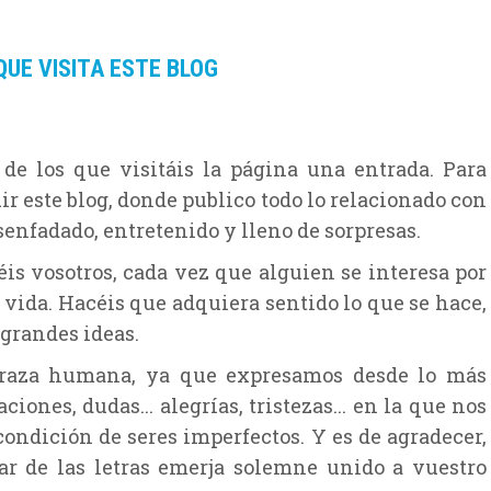
UE VISITA ESTE BLOG
 los que visitáis la página una entrada. Para
r este blog, donde publico todo lo relacionado con
senfadado, entretenido y lleno de sorpresas.
 vosotros, cada vez que alguien se interesa por
 vida. Hacéis que adquiera sentido lo que se hace,
 grandes ideas.
raza humana, ya que expresamos desde lo más
iones, dudas... alegrías, tristezas... en la que nos
ndición de seres imperfectos. Y es de agradecer,
tar de las letras emerja solemne unido a vuestro